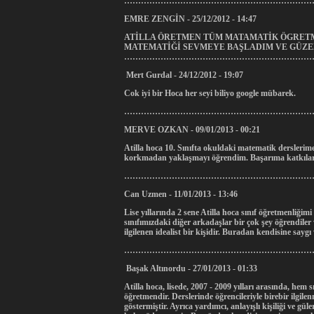
………………………………………………………………………
EMRE ZENGİN - 25/12/2012 - 14:47
ATİLLA ÖRETMEN TÜM MATAMATİK ÖGRETM
MATEMATİĞİ SEVMEYE BAŞLADIM VE GÜZEL
……………………………………………………………………
Mert Gurdal - 24/12/2012 - 19:07
Cok iyi bir Hoca her seyi biliyo google mübarek.
………………………………………………………………………
MERVE OZKAN - 09/01/2013 - 00:21
Atilla hoca 10. Sınıfta okuldaki matematik derslerim
korkmadan yaklaşmayı öğrendim. Başarıma katkıları
……………………………………………………………………
Can Uzmen - 11/01/2013 - 13:46
Lise yıllarında 2 sene Atilla hoca sınıf öğretmenliğim
sınıfımızdaki diğer arkadaşlar bir çok şey öğrendile
ilgilenen idealist bir kişidir. Buradan kendisine saygı
………………………………………………………………
Başak Altınordu - 27/01/2013 - 01:33
Atilla hoca, lisede, 2007 - 2009 yılları arasında, hem
öğretmendir. Derslerinde öğrencileriyle birebir ilgil
göstermiştir. Ayrıca yardımcı, anlayışlı kişiliği ve g